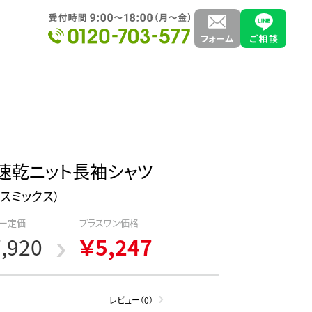
速乾ニット長袖シャツ
ェイスミックス）
ー定価
プラスワン価格
,920
￥5,247
レビュー（0）