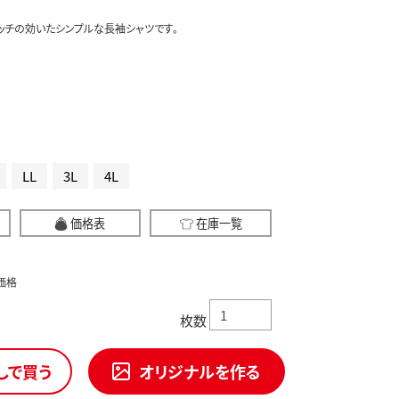
ッチの効いたシンプルな長袖シャツです。
LL
3L
4L
価格表
在庫一覧
価格
枚数
しで買う
オリジナルを作る