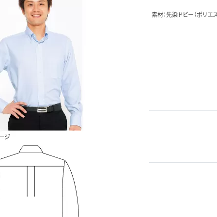
素材：先染ドビー（ポリエス