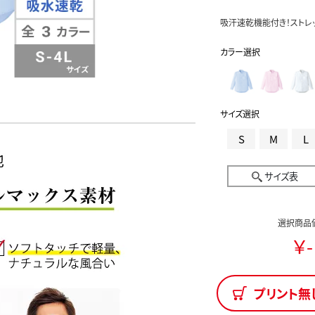
吸汗速乾機能付き！ストレ
カラー選択
サイズ選択
S
M
L
サイズ表
選択商品
￥-
プリント無