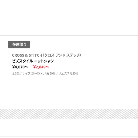
在庫限り
CROSS & STITCH（クロス アンド ステッチ）
ビズスタイル ニットシャツ
￥4,070～
￥2,849～
全3色 / サイズ：S～XXXL / 綿50%ポリエステル50%