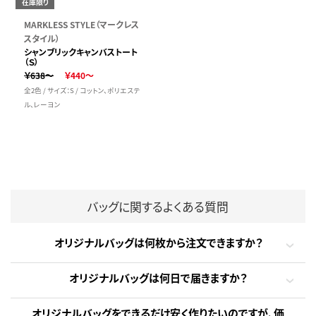
在庫限り
MARKLESS STYLE（マークレス
スタイル）
シャンブリックキャンバストート
（Ｓ）
￥638～
￥440～
全2色 / サイズ：S / コットン、ポリエステ
ル、レーヨン
バッグに関するよくある質問
オリジナルバッグは何枚から注文できますか？
オリジナルバッグは何日で届きますか？
オリジナルバッグをできるだけ安く作りたいのですが、価