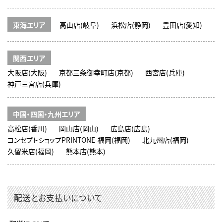
東海エリア
高山店(岐阜)
浜松店(静岡)
豊田店(愛知)
関西エリア
大阪店(大阪)
京都三条御幸町店(京都)
西宮店(兵庫)
神戸三宮店(兵庫)
中国・四国・九州エリア
高松店(香川)
岡山店(岡山)
広島店(広島)
コンセプトショップPRINTONE-福岡(福岡)
北九州店(福岡)
久留米店(福岡)
熊本店(熊本)
配送とお支払いについて