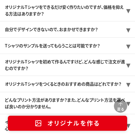
オリジナルTシャツをできるだけ安く作りたいのですが、価格を抑え
る方法はありますか？
自分でデザインできないので、おまかせできますか？
Tシャツのサンプルを送ってもらうことは可能ですか？
オリジナルTシャツを初めて作るんですけど、どんな感じで注文が進
むのですか？
オリジナルTシャツをつくるときのおすすめの商品はどれですか？
どんなプリント方法がありますか？また、どんなプリント方法を選べ
ば良いのか分かりません。
戻る
イベント用に数100枚ほど注文したいのですが、納期に間に合うか
オリジナルを作る
心配です。