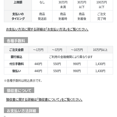
上限額
なし
30万円
30万円
100万円
未満
以下
以下
支払いの
商品
商品
商品
ご注文
タイミング
発送前
到着時
到着後
完了時
お支払い方法に関する詳細は「お支払い方法」をご覧ください。
各種手数料
ご注文金額
～1万円
～3万円
～10万円
10万円以上
銀行振込
ご利用の金融機関により異なります
代引手数料
440円
550円
990円
1,430円
後払い
440円
550円
990円
1,430円
※各種手数料は税込表示です。
領収書について
領収書に関する詳細は「領収書について」をご覧ください。
お支払い方法詳細