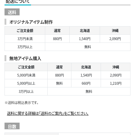
配送について
送料
オリジナルアイテム制作
ご注文金額
通常
北海道
沖縄
3万円未満
880円
1,540円
2,090円
3万円以上
無料
無地アイテム購入
ご注文金額
通常
北海道
沖縄
5,000円未満
880円
1,540円
2,090円
5,000円以上
無料
660円
1,210円
3万円以上
無料
※送料は税込表示です。
送料に関する詳細は「送料のご案内」をご覧ください。
日数