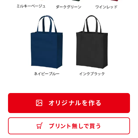
オリジナルを作る
プリント無しで買う