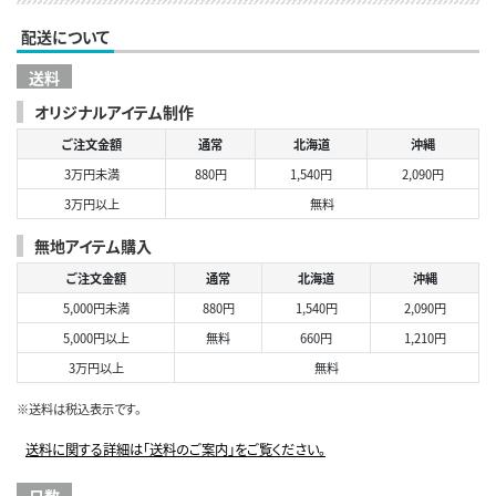
配送について
送料
オリジナルアイテム制作
ご注文金額
通常
北海道
沖縄
3万円未満
880円
1,540円
2,090円
3万円以上
無料
無地アイテム購入
ご注文金額
通常
北海道
沖縄
5,000円未満
880円
1,540円
2,090円
5,000円以上
無料
660円
1,210円
3万円以上
無料
※送料は税込表示です。
送料に関する詳細は「送料のご案内」をご覧ください。