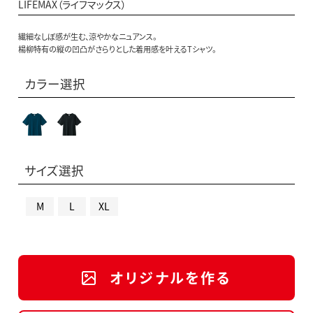
LIFEMAX（ライフマックス）
繊細なしぼ感が生む、涼やかなニュアンス。
楊柳特有の縦の凹凸がさらりとした着用感を叶えるTシャツ。
カラー選択
サイズ選択
M
L
XL
オリジナルを作る