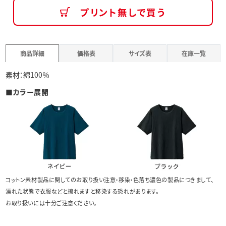
プリント無しで買う
商品詳細
価格表
サイズ表
在庫一覧
素材：綿100％
■カラー展開
コットン素材製品に関してのお取り扱い注意・移染・色落ち濃色の製品につきまして、
濡れた状態で衣服などと擦れますと移染する恐れがあります。
お取り扱いには十分ご注意ください。