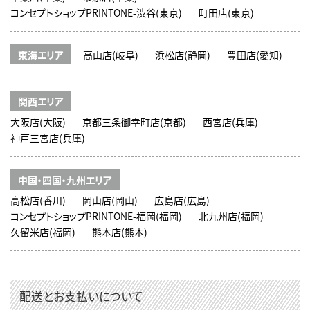
コンセプトショップPRINTONE-渋谷(東京)
町田店(東京)
東海エリア
高山店(岐阜)
浜松店(静岡)
豊田店(愛知)
関西エリア
大阪店(大阪)
京都三条御幸町店(京都)
西宮店(兵庫)
神戸三宮店(兵庫)
中国・四国・九州エリア
高松店(香川)
岡山店(岡山)
広島店(広島)
コンセプトショップPRINTONE-福岡(福岡)
北九州店(福岡)
久留米店(福岡)
熊本店(熊本)
配送とお支払いについて