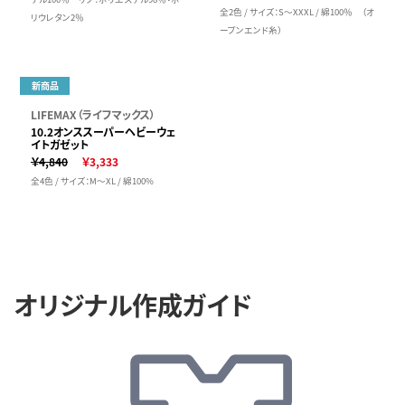
全2色 / サイズ：S～XXXL / 綿100％ （オ
リウレタン2％
ープンエンド糸）
新商品
LIFEMAX（ライフマックス）
10.2オンススーパーヘビーウェ
イトガゼット
￥4,840
￥3,333
全4色 / サイズ：M～XL / 綿100%
オリジナル作成ガイド