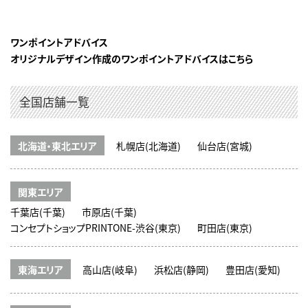
ワンポイントアドバイス
オリジナルデザイン作成のワンポイントアドバイスはこちら
全国店舗一覧
北海道・東北エリア
札幌店(北海道)
仙台店(宮城)
関東エリア
千葉店(千葉)
市原店(千葉)
コンセプトショップPRINTONE-渋谷(東京)
町田店(東京)
東海エリア
高山店(岐阜)
浜松店(静岡)
豊田店(愛知)