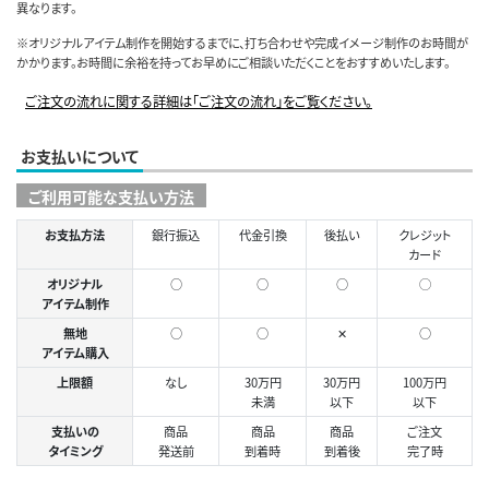
異なります。
※オリジナルアイテム制作を開始するまでに、打ち合わせや完成イメージ制作のお時間が
かかります。お時間に余裕を持ってお早めにご相談いただくことをおすすめいたします。
ご注文の流れに関する詳細は「ご注文の流れ」をご覧ください。
お支払いについて
ご利用可能な支払い方法
お支払方法
銀行振込
代金引換
後払い
クレジット
カード
オリジナル
○
○
○
◯
アイテム制作
無地
○
○
✕
○
アイテム購入
上限額
なし
30万円
30万円
100万円
未満
以下
以下
支払いの
商品
商品
商品
ご注文
タイミング
発送前
到着時
到着後
完了時