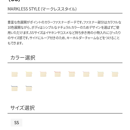
MARKLESS STYLE（マークレススタイル）
豊富な色展開がポイントのカラーファスナーポーチです。ファスナー部分はカラフルな
10色展開ながら、ボディはシンプルなナチュラルカラーのためデザインを選ばずご使
用いただけます。SSサイズはイヤホンやコスメなど持ち歩き用の小物入れにぴったり
のサイズ感です。サイドにループ付きのため、キーホルダーチャームなどをつけること
もできます。
カラー選択
サイズ選択
SS