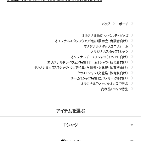
バッグ
ポーチ
オリジナル販促・ノベルティグッズ
オリジナルスタッフウェア特集（展示会・商談会向け）
オリジナルスタッフユニフォーム
オリジナルスタッフTシャツ
オリジナルチームTシャツ（イベント向け）
オリジナルドライウェア特集（チームTシャツ・練習着向け）
オリジナルクラスTシャツ・ウェア特集（学園祭・文化祭・体育祭向け）
クラスTシャツ（文化祭・体育祭向け）
チームTシャツ特集（部活・サークル向け）
オリジナルTシャツをオンスで選ぶ
売れ筋Tシャツ特集
アイテムを選ぶ
Tシャツ