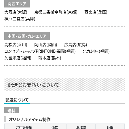
関西エリア
大阪店(大阪)
京都三条御幸町店(京都)
西宮店(兵庫)
神戸三宮店(兵庫)
中国・四国・九州エリア
高松店(香川)
岡山店(岡山)
広島店(広島)
コンセプトショップPRINTONE-福岡(福岡)
北九州店(福岡)
久留米店(福岡)
熊本店(熊本)
配送とお支払いについて
配送について
送料
オリジナルアイテム制作
ご注文金額
通常
北海道
沖縄