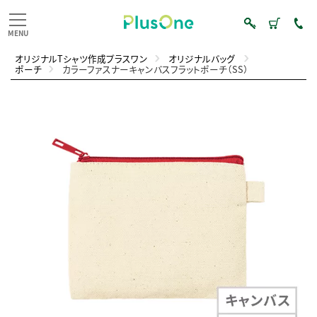
オリジナルTシャツ作成プラスワン
オリジナルバッグ
ポーチ
カラーファスナーキャンバスフラットポーチ（SS）