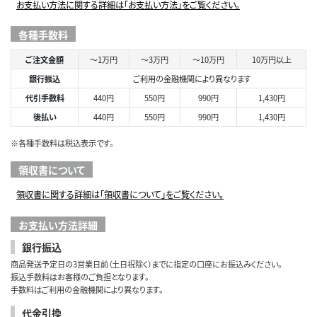
お支払い方法に関する詳細は「お支払い方法」をご覧ください。
各種手数料
ご注文金額
～1万円
～3万円
～10万円
10万円以上
銀行振込
ご利用の金融機関により異なります
代引手数料
440円
550円
990円
1,430円
後払い
440円
550円
990円
1,430円
※各種手数料は税込表示です。
領収書について
領収書に関する詳細は「領収書について」をご覧ください。
お支払い方法詳細
銀行振込
商品発送予定日の3営業日前（土日祝除く）までに指定の口座にお振込みください。
振込手数料はお客様のご負担となります。
手数料はご利用の金融機関により異なります。
代金引換