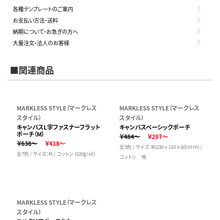
各種テンプレートのご案内
お支払い方法・送料
納期について・お急ぎの方へ
大量注文・法人のお客様
■関連商品
MARKLESS STYLE（マークレス
MARKLESS STYLE（マークレス
スタイル）
スタイル）
キャンバスL字ファスナーフラット
キャンバスベーシックポーチ
ポーチ（M）
￥484～
￥297～
￥638～
￥418～
全3色 / サイズ：約230×110×60(ｍｍ) /
全7色 / サイズ：M / コットン（320g/㎡）
コットン 他
MARKLESS STYLE（マークレス
スタイル）