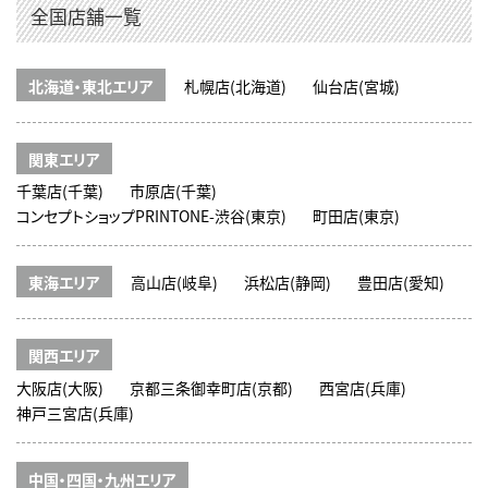
全国店舗一覧
北海道・東北エリア
札幌店(北海道)
仙台店(宮城)
関東エリア
千葉店(千葉)
市原店(千葉)
コンセプトショップPRINTONE-渋谷(東京)
町田店(東京)
東海エリア
高山店(岐阜)
浜松店(静岡)
豊田店(愛知)
関西エリア
大阪店(大阪)
京都三条御幸町店(京都)
西宮店(兵庫)
神戸三宮店(兵庫)
中国・四国・九州エリア