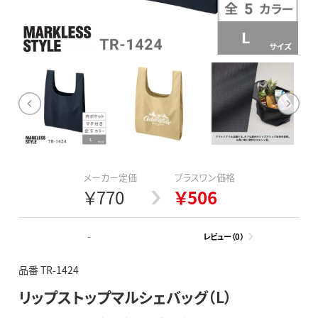
メーカー定価
プラスワン価格
￥770
￥506
-
レビュー（0）
品番 TR-1424
リップストップマルシェバッグ（L）