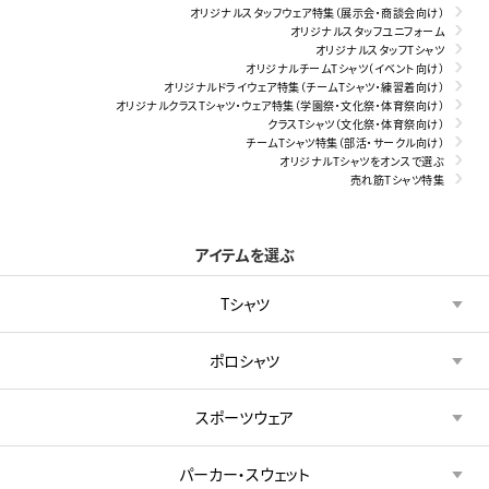
オリジナルスタッフウェア特集（展示会・商談会向け）
オリジナルスタッフユニフォーム
オリジナルスタッフTシャツ
オリジナルチームTシャツ（イベント向け）
オリジナルドライウェア特集（チームTシャツ・練習着向け）
オリジナルクラスTシャツ・ウェア特集（学園祭・文化祭・体育祭向け）
クラスTシャツ（文化祭・体育祭向け）
チームTシャツ特集（部活・サークル向け）
オリジナルTシャツをオンスで選ぶ
売れ筋Tシャツ特集
アイテムを選ぶ
Tシャツ
ポロシャツ
スポーツウェア
パーカー・スウェット