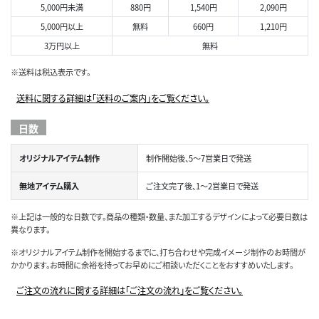
5,000円未満
880円
1,540円
2,090円
5,000円以上
無料
660円
1,210円
3万円以上
無料
※送料は税込表示です。
送料に関する詳細は「送料のご案内」をご覧ください。
日数
オリジナルアイテム制作
制作開始後、5～7営業日で発送
無地アイテム購入
ご注文完了後、1～2営業日で発送
※上記は一般的な日数です。商品の種類・数量、また加工するデザインによって必要日数は
異なります。
※オリジナルアイテム制作を開始するまでに、打ち合わせや完成イメージ制作のお時間が
かかります。お時間に余裕を持ってお早めにご相談いただくことをおすすめいたします。
ご注文の流れに関する詳細は「ご注文の流れ」をご覧ください。