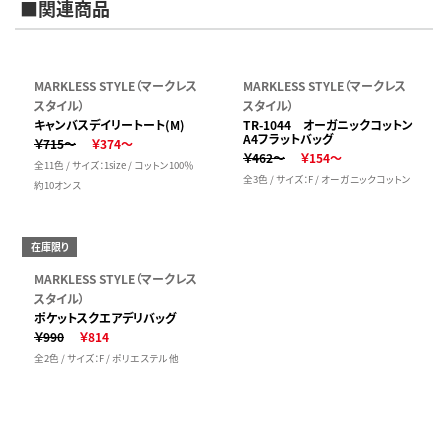
■関連商品
MARKLESS STYLE（マークレス
MARKLESS STYLE（マークレス
スタイル）
スタイル）
キャンバスデイリートート(M)
TR-1044 オーガニックコットン
A4フラットバッグ
￥715～
￥374～
￥462～
￥154～
全11色 / サイズ：1size / コットン100％
全3色 / サイズ：F / オーガニックコットン
約10オンス
在庫限り
MARKLESS STYLE（マークレス
スタイル）
ポケットスクエアデリバッグ
￥990
￥814
全2色 / サイズ：F / ポリエステル 他