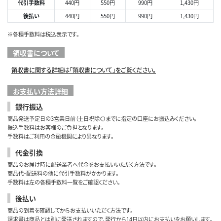
代引手数料
440円
550円
990円
1,430円
後払い
440円
550円
990円
1,430円
※各種手数料は税込表示です。
領収書について
領収書に関する詳細は「領収書について」をご覧ください。
お支払い方法詳細
銀行振込
商品発送予定日の3営業日前（土日祝除く）までに指定の口座にお振込みください。
振込手数料はお客様のご負担となります。
手数料はご利用の金融機関により異なります。
代金引換
商品のお届け時に配送業者へ代金をお支払いいただく方法です。
商品代・配送料の他に代引手数料がかかります。
手数料は左の各種手数料一覧をご確認ください。
後払い
商品の到着を確認してからお支払いいただく方法です。
請求書は商品とは別に発送されますので、発行から14日以内にお支払いをお願いします。