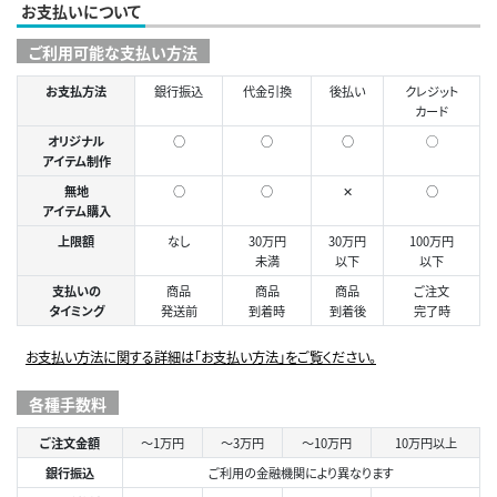
お支払いについて
ご利用可能な支払い方法
お支払方法
銀行振込
代金引換
後払い
クレジット
カード
オリジナル
○
○
○
◯
アイテム制作
無地
○
○
✕
○
アイテム購入
上限額
なし
30万円
30万円
100万円
未満
以下
以下
支払いの
商品
商品
商品
ご注文
タイミング
発送前
到着時
到着後
完了時
お支払い方法に関する詳細は「お支払い方法」をご覧ください。
各種手数料
ご注文金額
～1万円
～3万円
～10万円
10万円以上
銀行振込
ご利用の金融機関により異なります