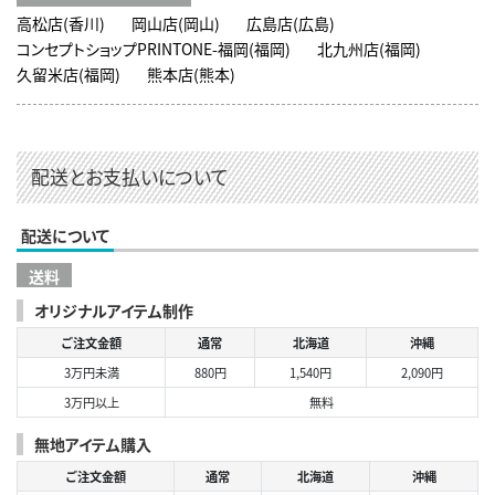
高松店(香川)
岡山店(岡山)
広島店(広島)
コンセプトショップPRINTONE-福岡(福岡)
北九州店(福岡)
久留米店(福岡)
熊本店(熊本)
配送とお支払いについて
配送について
送料
オリジナルアイテム制作
ご注文金額
通常
北海道
沖縄
3万円未満
880円
1,540円
2,090円
3万円以上
無料
無地アイテム購入
ご注文金額
通常
北海道
沖縄