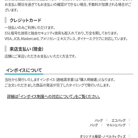
お支払い期日を過ぎてもお支払いの確認ができない場合、手数料が加算される場合がご
ざいます。
クレジットカード
一括払いのみご利用いただけます。
SSL暗号化技術と独自セキュリティ技術も取入れており、万全を期しております。
VISA、JCB、Mastercard、アメリカン・エキスプレス、ダイナースクラブに対応しています。
来店支払い（現金）
店舗にご来店いただきお支払いいただく方法です。
インボイスについて
当社から発行いたしますインボイス（適格請求書）は「購入明細書」となります。
ご注文いただきました商品の発送が完了したタイミングで発行いたします。
詳細は「インボイス制度への対応について」をご覧ください。
バッグ
エコバッグ
バッグ
マルシェバッグ
オリジナル販促・ノベルティグッズ