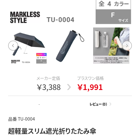
メーカー定価
プラスワン価格
￥3,388
￥1,991
-
レビュー（0）
品番 TU-0004
超軽量スリム遮光折りたたみ傘