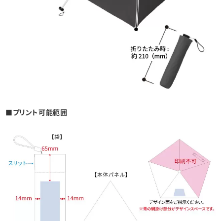
■プリント可能範囲