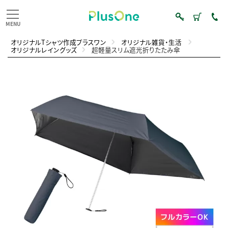
オリジナルTシャツ作成プラスワン
オリジナル雑貨・生活
オリジナルレイングッズ
超軽量スリム遮光折りたたみ傘