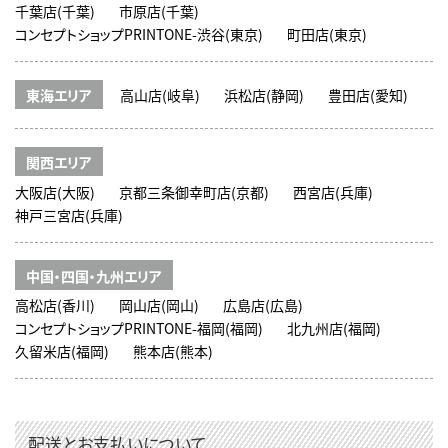
千葉店(千葉)
市原店(千葉)
コンセプトショップPRINTONE-渋谷(東京)
町田店(東京)
東海エリア
高山店(岐阜)
浜松店(静岡)
豊田店(愛知)
関西エリア
大阪店(大阪)
京都三条御幸町店(京都)
西宮店(兵庫)
神戸三宮店(兵庫)
中国・四国・九州エリア
高松店(香川)
岡山店(岡山)
広島店(広島)
コンセプトショップPRINTONE-福岡(福岡)
北九州店(福岡)
久留米店(福岡)
熊本店(熊本)
配送とお支払いについて