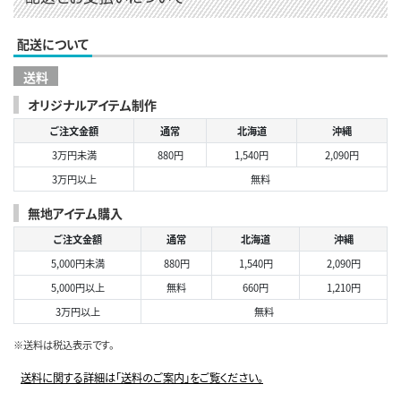
配送について
送料
オリジナルアイテム制作
ご注文金額
通常
北海道
沖縄
3万円未満
880円
1,540円
2,090円
3万円以上
無料
無地アイテム購入
ご注文金額
通常
北海道
沖縄
5,000円未満
880円
1,540円
2,090円
5,000円以上
無料
660円
1,210円
3万円以上
無料
※送料は税込表示です。
送料に関する詳細は「送料のご案内」をご覧ください。