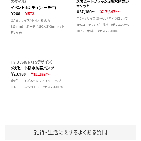
メガヒートフラッシュ防水防寒ジ
スタイル）
ャケット
イベントポンチョ(ポーチ付)
￥37,180～
￥17,347～
￥968
￥572
全2色 / サイズ：S～６L / マイクロリップ
全3色 / サイズ：本体／着丈 約
（PUコーティング）・混率：（ポリエステル
815(mm) ポーチ／190×240(mm)) / Ｐ
100% 中綿ポリエステル100%）
ＥＶＡ 他
TS DESIGN（TSデザイン）
メガヒート防水防寒パンツ
￥23,980
￥11,187～
全1色 / サイズ：S～5L / マイクロリップ
（PUコーティング） ポリエステル100％
雑貨・生活に関するよくある質問