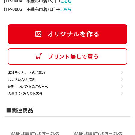
【
TP-0004 不織布巾着（S）
】→
こちら
【
TP-0006 不織布巾着（L）
】→
こちら
オリジナルを作る
プリント無しで買う
各種テンプレートのご案内
お支払い方法・送料
納期について・お急ぎの方へ
大量注文・法人のお客様
■関連商品
MARKLESS STYLE（マークレス
MARKLESS STYLE（マークレス