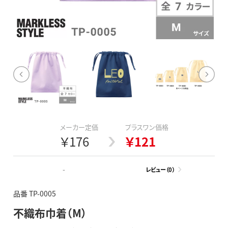
メーカー定価
プラスワン価格
￥176
￥121
-
レビュー（0）
品番 TP-0005
不織布巾着（M）