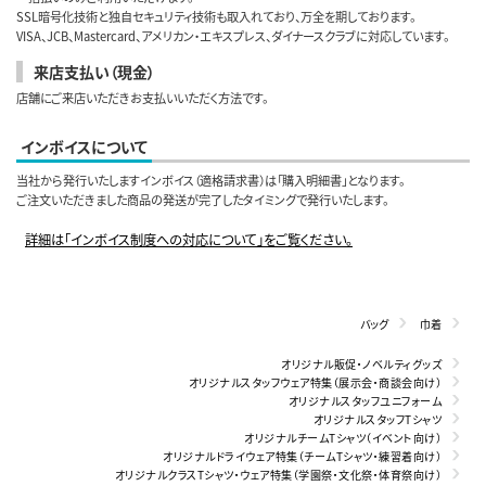
SSL暗号化技術と独自セキュリティ技術も取入れており、万全を期しております。
VISA、JCB、Mastercard、アメリカン・エキスプレス、ダイナースクラブに対応しています。
来店支払い（現金）
店舗にご来店いただきお支払いいただく方法です。
インボイスについて
当社から発行いたしますインボイス（適格請求書）は「購入明細書」となります。
ご注文いただきました商品の発送が完了したタイミングで発行いたします。
詳細は「インボイス制度への対応について」をご覧ください。
バッグ
巾着
オリジナル販促・ノベルティグッズ
オリジナルスタッフウェア特集（展示会・商談会向け）
オリジナルスタッフユニフォーム
オリジナルスタッフTシャツ
オリジナルチームTシャツ（イベント向け）
オリジナルドライウェア特集（チームTシャツ・練習着向け）
オリジナルクラスTシャツ・ウェア特集（学園祭・文化祭・体育祭向け）