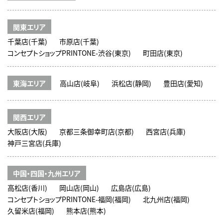
関東エリア
千葉店(千葉)
市原店(千葉)
コンセプトショップPRINTONE-渋谷(東京)
町田店(東京)
東海エリア
高山店(岐阜)
浜松店(静岡)
豊田店(愛知)
関西エリア
大阪店(大阪)
京都三条御幸町店(京都)
西宮店(兵庫)
神戸三宮店(兵庫)
中国・四国・九州エリア
高松店(香川)
岡山店(岡山)
広島店(広島)
コンセプトショップPRINTONE-福岡(福岡)
北九州店(福岡)
久留米店(福岡)
熊本店(熊本)