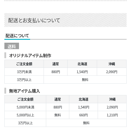
配送とお支払いについて
配送について
送料
オリジナルアイテム制作
ご注文金額
通常
北海道
沖縄
3万円未満
880円
1,540円
2,090円
3万円以上
無料
無地アイテム購入
ご注文金額
通常
北海道
沖縄
5,000円未満
880円
1,540円
2,090円
5,000円以上
無料
660円
1,210円
3万円以上
無料