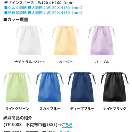
■カラー展開
姉妹商品の紹介
【
TP-0003 不織布巾着（SS）
】→
こちら