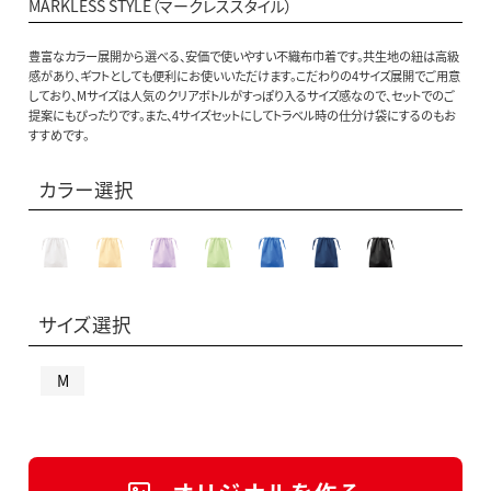
MARKLESS STYLE（マークレススタイル）
豊富なカラー展開から選べる、安価で使いやすい不織布巾着です。共生地の紐は高級
感があり、ギフトとしても便利にお使いいただけます。こだわりの4サイズ展開でご用意
しており、Mサイズは人気のクリアボトルがすっぽり入るサイズ感なので、セットでのご
提案にもぴったりです。また、4サイズセットにしてトラベル時の仕分け袋にするのもお
すすめです。
カラー選択
サイズ選択
M