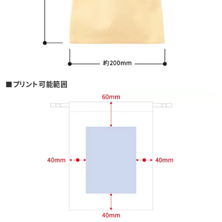
■プリント可能範囲