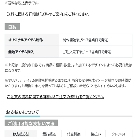
※送料は税込表示です。
送料に関する詳細は「送料のご案内」をご覧ください。
日数
オリジナルアイテム制作
制作開始後、5～7営業日で発送
無地アイテム購入
ご注文完了後、1～2営業日で発送
※上記は一般的な日数です。商品の種類・数量、また加工するデザインによって必要日数は
異なります。
※オリジナルアイテム制作を開始するまでに、打ち合わせや完成イメージ制作のお時間が
かかります。お時間に余裕を持ってお早めにご相談いただくことをおすすめいたします。
ご注文の流れに関する詳細は「ご注文の流れ」をご覧ください。
お支払いについて
ご利用可能な支払い方法
お支払方法
銀行振込
代金引換
後払い
クレジット