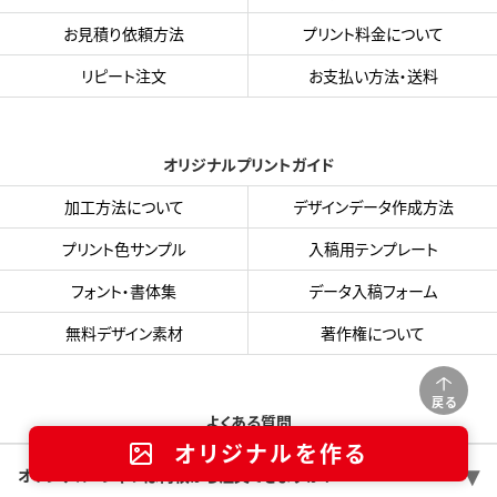
お見積り依頼方法
プリント料金について
リピート注文
お支払い方法・送料
オリジナルプリントガイド
加工方法について
デザインデータ作成方法
プリント色サンプル
入稿用テンプレート
フォント・書体集
データ入稿フォーム
無料デザイン素材
著作権について
戻る
よくある質問
オリジナルを作る
オリジナルTシャツは何枚から注文できますか？