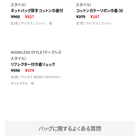
スタイル）
スタイル）
ネットバッグ厚手コットン巾着付
コットンカラーリボン巾着（S）
￥902
￥627
￥275
￥187
全1色 / サイズ：F / コットン 他
全7色 / サイズ：S / コットン
MARKLESS STYLE（マークレス
スタイル）
リフレクター付巾着リュック
￥550
￥374
全3色 / サイズ：F：約350×410（ｍｍ） /
ポリエステル 他
バッグに関するよくある質問