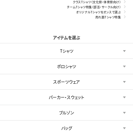
クラスTシャツ（文化祭・体育祭向け）
チームTシャツ特集（部活・サークル向け）
オリジナルTシャツをオンスで選ぶ
売れ筋Tシャツ特集
アイテムを選ぶ
Tシャツ
ポロシャツ
スポーツウェア
パーカー・スウェット
ブルゾン
バッグ