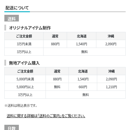
配送について
送料
オリジナルアイテム制作
ご注文金額
通常
北海道
沖縄
3万円未満
880円
1,540円
2,090円
3万円以上
無料
無地アイテム購入
ご注文金額
通常
北海道
沖縄
5,000円未満
880円
1,540円
2,090円
5,000円以上
無料
660円
1,210円
3万円以上
無料
※送料は税込表示です。
送料に関する詳細は「送料のご案内」をご覧ください。
日数