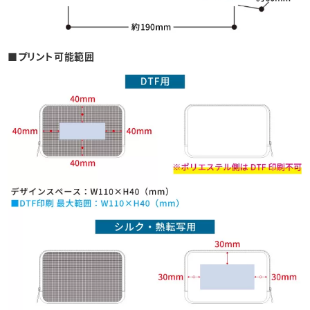
■プリント可能範囲