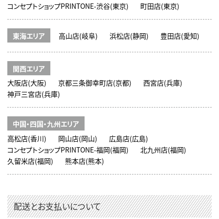
コンセプトショップPRINTONE-渋谷(東京)
町田店(東京)
東海エリア
高山店(岐阜)
浜松店(静岡)
豊田店(愛知)
関西エリア
大阪店(大阪)
京都三条御幸町店(京都)
西宮店(兵庫)
神戸三宮店(兵庫)
中国・四国・九州エリア
高松店(香川)
岡山店(岡山)
広島店(広島)
コンセプトショップPRINTONE-福岡(福岡)
北九州店(福岡)
久留米店(福岡)
熊本店(熊本)
配送とお支払いについて