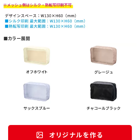
■カラー展開
オリジナルを作る