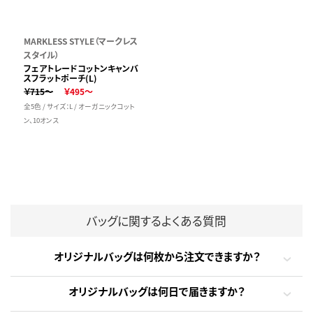
MARKLESS STYLE（マークレス
スタイル）
フェアトレードコットンキャンバ
スフラットポーチ(L)
￥715～
￥495～
全5色 / サイズ：L / オーガニックコット
ン、10オンス
バッグに関するよくある質問
オリジナルバッグは何枚から注文できますか？
オリジナルバッグは何日で届きますか？