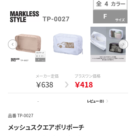
メーカー定価
プラスワン価格
￥638
￥418
-
レビュー（0）
品番 TP-0027
メッシュスクエアポリポーチ