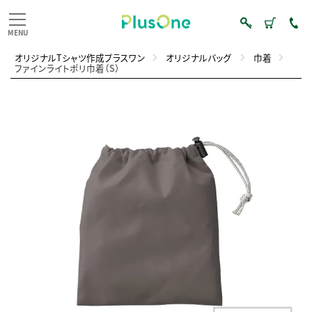
オリジナルTシャツ作成プラスワン
オリジナルバッグ
巾着
ファインライトポリ巾着（S）