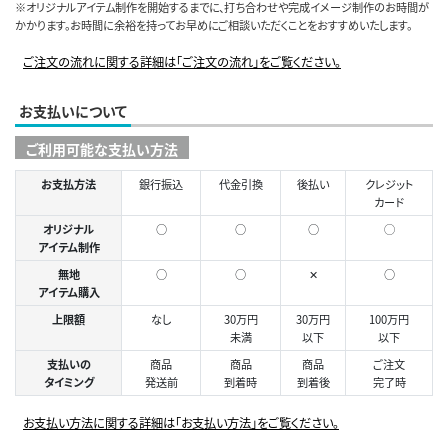
※オリジナルアイテム制作を開始するまでに、打ち合わせや完成イメージ制作のお時間が
かかります。お時間に余裕を持ってお早めにご相談いただくことをおすすめいたします。
ご注文の流れに関する詳細は「ご注文の流れ」をご覧ください。
お支払いについて
ご利用可能な支払い方法
お支払方法
銀行振込
代金引換
後払い
クレジット
カード
オリジナル
○
○
○
◯
アイテム制作
無地
○
○
✕
○
アイテム購入
上限額
なし
30万円
30万円
100万円
未満
以下
以下
支払いの
商品
商品
商品
ご注文
タイミング
発送前
到着時
到着後
完了時
お支払い方法に関する詳細は「お支払い方法」をご覧ください。