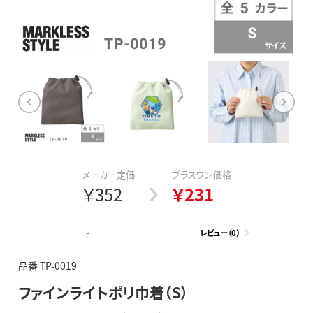
メーカー定価
プラスワン価格
￥352
￥231
-
レビュー（0）
品番 TP-0019
ファインライトポリ巾着（S）