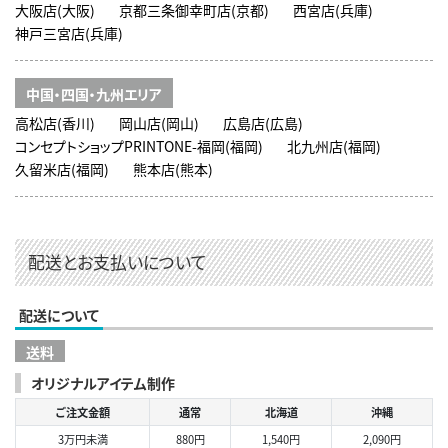
大阪店(大阪)
京都三条御幸町店(京都)
西宮店(兵庫)
神戸三宮店(兵庫)
中国・四国・九州エリア
高松店(香川)
岡山店(岡山)
広島店(広島)
コンセプトショップPRINTONE-福岡(福岡)
北九州店(福岡)
久留米店(福岡)
熊本店(熊本)
配送とお支払いについて
配送について
送料
オリジナルアイテム制作
ご注文金額
通常
北海道
沖縄
3万円未満
880円
1,540円
2,090円