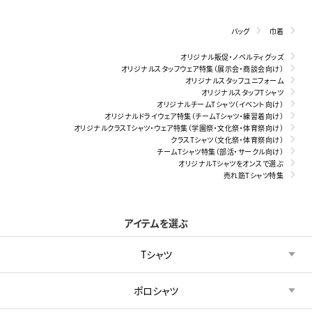
バッグ
巾着
オリジナル販促・ノベルティグッズ
オリジナルスタッフウェア特集（展示会・商談会向け）
オリジナルスタッフユニフォーム
オリジナルスタッフTシャツ
オリジナルチームTシャツ（イベント向け）
オリジナルドライウェア特集（チームTシャツ・練習着向け）
オリジナルクラスTシャツ・ウェア特集（学園祭・文化祭・体育祭向け）
クラスTシャツ（文化祭・体育祭向け）
チームTシャツ特集（部活・サークル向け）
オリジナルTシャツをオンスで選ぶ
売れ筋Tシャツ特集
アイテムを選ぶ
Tシャツ
ポロシャツ