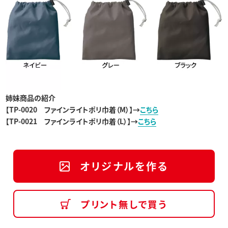
姉妹商品の紹介
【TP-0020
ファインライトポリ巾着（M
）
】→
こちら
【
TP-0021 ファインライトポリ巾着（L）
】→
こちら
オリジナルを作る
プリント無しで買う