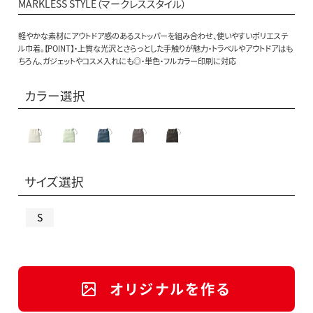
MARKLESS STYLE（マークレススタイル）
軽やかな素材にアウトドア感のあるストッパーを組み合わせ、使いやすいポリエステ
ル巾着。【POINT】・上質な光沢とさらっとした手触りが魅力・トラベルやアウトドアはも
ちろん、ガジェットやコスメ入れにも◎・単色・フルカラー印刷に対応
カラー選択
サイズ選択
S
オリジナルを作る