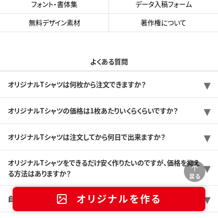
フォント・書体集
データ入稿フォーム
無料デザイン素材
著作権について
よくある質問
オリジナルTシャツは何枚から注文できますか？
オリジナルTシャツの価格は1枚あたりいくらくらいですか？
オリジナルTシャツは注文してから何日で出来ますか？
オリジナルTシャツをできるだけ安く作りたいのですが、価格を抑え
る方法はありますか？
戻る
オリジナルを作る
自分でデザインできないので、おまかせできますか？