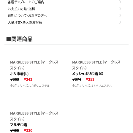
各種テンプレートのご案内
お支払い方法・送料
納期について・お急ぎの方へ
大量注文・法人のお客様
■関連商品
MARKLESS STYLE（マークレス
MARKLESS STYLE（マークレス
スタイル）
スタイル）
ポリ巾着(L)
メッシュポリ巾着（S）
￥363
￥242
￥374
￥253
全3色 / サイズ：L / ポリエステル
全1色 / サイズ：S / ポリエステル
MARKLESS STYLE（マークレス
スタイル）
マルチ巾着
￥495
￥330