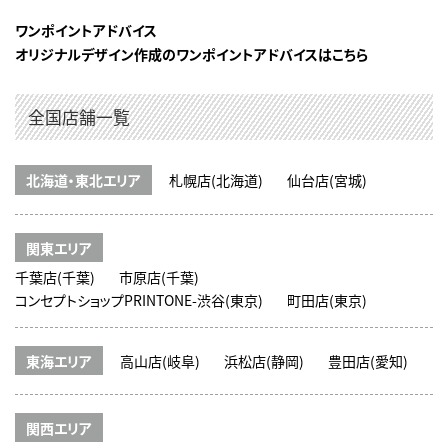
ワンポイントアドバイス
オリジナルデザイン作成のワンポイントアドバイスはこちら
全国店舗一覧
北海道・東北エリア
札幌店(北海道)
仙台店(宮城)
関東エリア
千葉店(千葉)
市原店(千葉)
コンセプトショップPRINTONE-渋谷(東京)
町田店(東京)
東海エリア
高山店(岐阜)
浜松店(静岡)
豊田店(愛知)
関西エリア