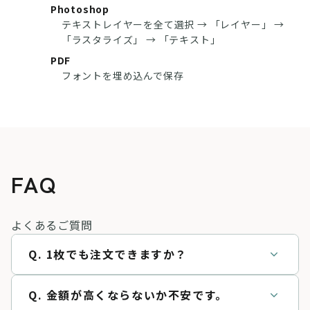
Photoshop
テキストレイヤーを全て選択 → 「レイヤー」 →
「ラスタライズ」 → 「テキスト」
PDF
フォントを埋め込んで保存
FAQ
よくあるご質問
expand_more
Q. 1枚でも注文できますか？
expand_more
Q. 金額が高くならないか不安です。