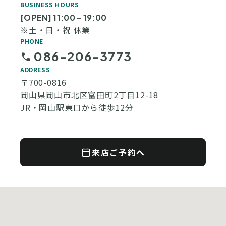
BUSINESS HOURS
[OPEN] 11:00 - 19:00
※土・日・祝 休業
PHONE
086-206-3773
call
ADDRESS
〒700-0816
岡山県岡山市北区富田町2丁目12-18
JR・岡山駅東口から徒歩12分
calendar_today
来店ご予約へ