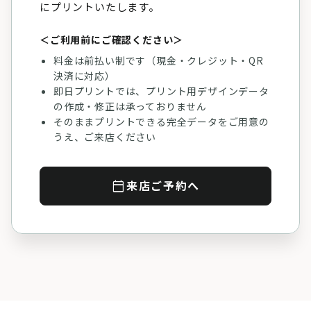
にプリントいたします。
＜ご利用前にご確認ください＞
料金は前払い制です（現金・クレジット・QR
決済に対応）
即日プリントでは、プリント用デザインデータ
の作成・修正は承っておりません
そのままプリントできる完全データをご用意の
うえ、ご来店ください
calendar_today
来店ご予約へ