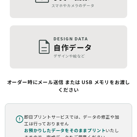
スマホやカメラのデータ
DESIGN DATA
description
自作データ
デザインや絵など
オーダー時にメール送信 または USB メモリをお渡し
ください
error
即日プリントサービスでは、データの修正や加
工は行っておりません
お預かりしたデータをそのままプリント
いたし