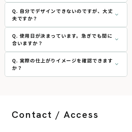
Q. 自分でデザインできないのですが、大丈
expand_more
夫ですか？
Q. 使用日が決まっています。急ぎでも間に
expand_more
合いますか？
Q. 実際の仕上がりイメージを確認できます
expand_more
か？
Contact / Access