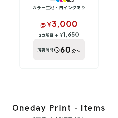
カラー生地・白インクあり
3,000
@ ¥
+
1,650
2カ所目
¥
60
schedule
所要時間
分〜
Oneday Print - Items