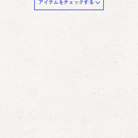
アイテムをチェックする